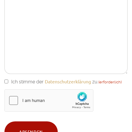
Titel
Datenschutzerklärung
Einwilligung
Ich stimme der
zu.
(erforderlich)
(erforderlich)
hCaptcha
(erforderlich)