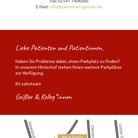
Fax: 02541 7406080
E-Mail:
info@zahnteam-geissler.de
Liebe Patienten und Patientinnen,
Haben Sie Probleme dabei, einen Parkplatz zu finden?
In unserem Hinterhof stehen Ihnen weitere Parkplätze
zur Verfügung.
Ihr zahnteam
Geißler & Kolleg*innen