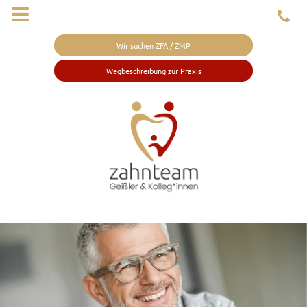
Wir suchen ZFA / ZMP
Wegbeschreibung zur Praxis